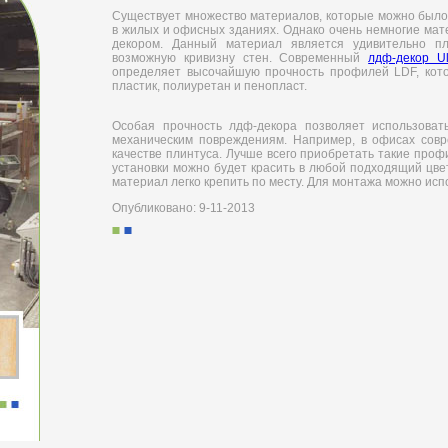
Существует множество материалов, которые можно было
в жилых и офисных зданиях. Однако очень немногие мат
декором. Данный материал является удивительно пл
возможную кривизну стен. Современный
лдф-декор Ul
определяет высочайшую прочность профилей LDF, котор
пластик, полиуретан и пенопласт.
Особая прочность лдф-декора позволяет использовать
механическим повреждениям. Например, в офисах совр
качестве плинтуса. Лучше всего приобретать такие проф
установки можно будет красить в любой подходящий цвет
материал легко крепить по месту. Для монтажа можно исп
Опубликовано: 9-11-2013